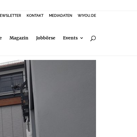
EWSLETTER
KONTAKT
MEDIADATEN
WIYOU.DE
e
Magazin
Jobbörse
Events