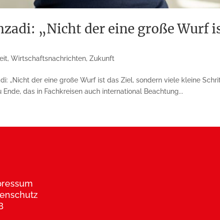
adi: „Nicht der eine große Wurf ist
eit
,
Wirtschaftsnachrichten
,
Zukunft
: „Nicht der eine große Wurf ist das Ziel, sondern viele kleine Schri
 Ende, das in Fachkreisen auch international Beachtung...
pressum
enschutz
B