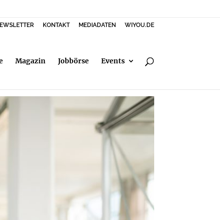
EWSLETTER
KONTAKT
MEDIADATEN
WIYOU.DE
e
Magazin
Jobbörse
Events