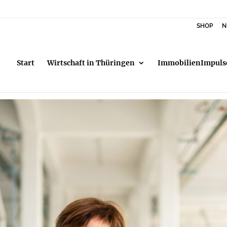
SHOP
N
Start
Wirtschaft in Thüringen
ImmobilienImpuls