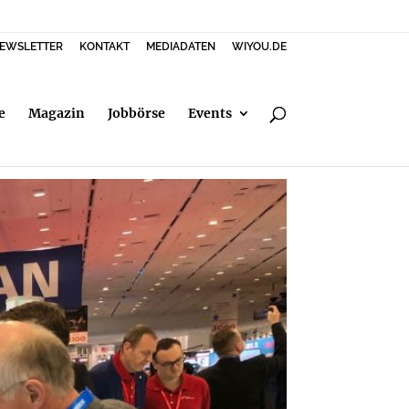
EWSLETTER
KONTAKT
MEDIADATEN
WIYOU.DE
e
Magazin
Jobbörse
Events