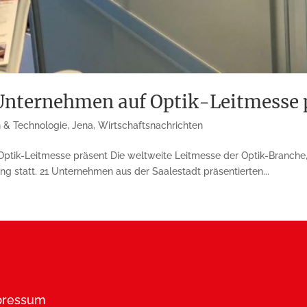
 Unternehmen auf Optik-Leitmesse 
n & Technologie
,
Jena
,
Wirtschaftsnachrichten
ptik-Leitmesse präsent Die weltweite Leitmesse der Optik-Branche, 
ng statt. 21 Unternehmen aus der Saalestadt präsen­tierten...
pressum