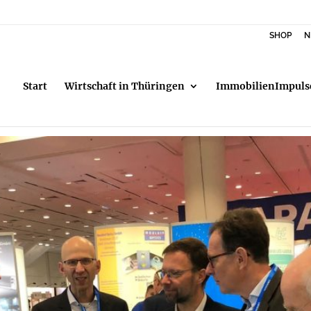
SHOP
N
Start
Wirtschaft in Thüringen
ImmobilienImpuls