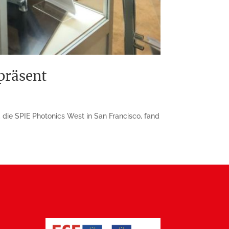
präsent
die SPIE Photonics West in San Francisco, fand