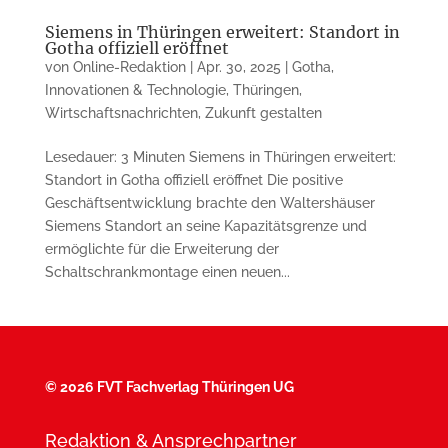
Siemens in Thüringen erweitert: Standort in
Gotha offiziell eröffnet
von
Online-Redaktion
|
Apr. 30, 2025
|
Gotha
,
Innovationen & Technologie
,
Thüringen
,
Wirtschaftsnachrichten
,
Zukunft gestalten
Lesedauer: 3 Minuten Siemens in Thüringen erweitert:
Standort in Gotha offiziell eröffnet Die positive
Geschäftsentwicklung brachte den Waltershäuser
Siemens Standort an seine Kapazitätsgrenze und
ermöglichte für die Erweiterung der
Schaltschrankmontage einen neuen...
©
2026 FVT Fachverlag Thüringen UG
Redaktion & Ansprechpartner