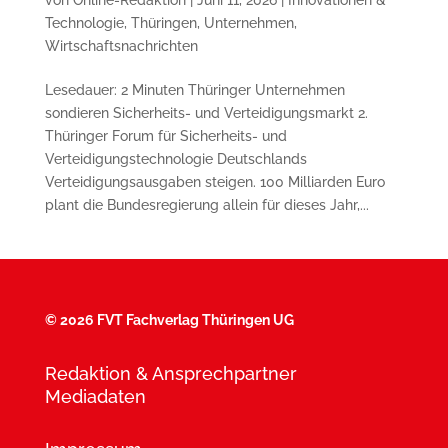
Technologie
,
Thüringen
,
Unternehmen
,
Wirtschaftsnachrichten
Lesedauer: 2 Minuten Thüringer Unternehmen
sondieren Sicherheits- und Verteidigungsmarkt 2.
Thüringer Forum für Sicherheits- und
Verteidigungstechnologie Deutschlands
Verteidigungsausgaben steigen. 100 Milliarden Euro
plant die Bundesregierung allein für dieses Jahr,...
©
2026 FVT Fachverlag Thüringen UG
Redaktion & Ansprechpartner
Mediadaten