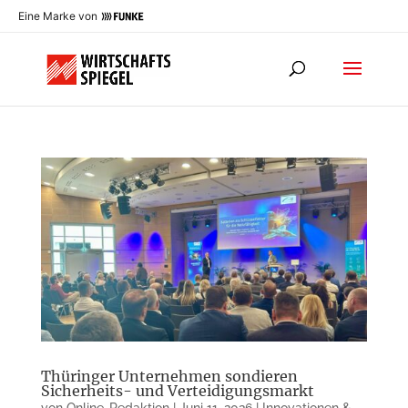
Eine Marke von
Thüringer Unternehmen sondieren
Sicherheits- und Verteidigungsmarkt
von
Online-Redaktion
|
Juni 11, 2026
|
Innovationen &