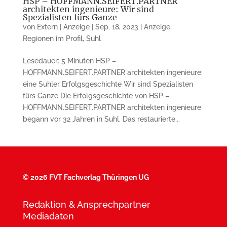
HSP – HOFFMANN.SEIFERT.PARTNER
architekten ingenieure: Wir sind
Spezialisten fürs Ganze
von
Extern | Anzeige
|
Sep. 18, 2023
|
Anzeige
,
Regionen im Profil
,
Suhl
Lesedauer: 5 Minuten HSP –
HOFFMANN.SEIFERT.PARTNER architekten ingenieure:
eine Suhler Erfolgsgeschichte Wir sind Spezialisten
fürs Ganze Die Erfolgsgeschichte von HSP –
HOFFMANN.SEIFERT.PARTNER architekten ingenieure
begann vor 32 Jahren in Suhl. Das restaurierte...
©
2026 FVT Fachverlag Thüringen UG
Redaktion & Ansprechpartner
Mediadaten