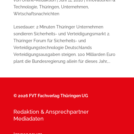
Technologie
,
Thüringen
,
Unternehmen
,
Wirtschaftsnachrichten
Lesedauer: 2 Minuten Thüringer Unternehmen
sondieren Sicherheits- und Verteidigungsmarkt 2.
Thüringer Forum für Sicherheits- und
Verteidigungstechnologie Deutschlands
Verteidigungsausgaben steigen. 100 Milliarden Euro
plant die Bundesregierung allein für dieses Jahr,...
©
2026 FVT Fachverlag Thüringen UG
Redaktion & Ansprechpartner
Mediadaten