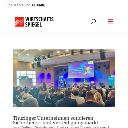
Eine Marke von
Thüringer Unternehmen sondieren
Sicherheits- und Verteidigungsmarkt
von
Online-Redaktion
|
Juni 11, 2026
|
Innovationen &