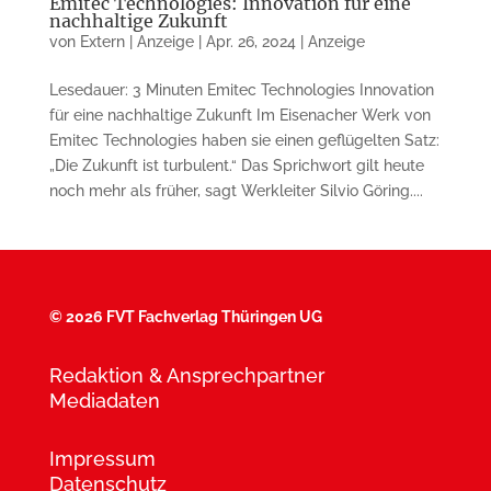
Emitec Technologies: Innovation für eine
nachhaltige Zukunft
von
Extern | Anzeige
|
Apr. 26, 2024
|
Anzeige
Lesedauer: 3 Minuten Emitec Technologies Innovation
für eine nachhaltige Zukunft Im Eisenacher Werk von
Emitec Technologies haben sie einen geflügelten Satz:
„Die Zukunft ist turbulent.“ Das Sprichwort gilt heute
noch mehr als früher, sagt Werkleiter Silvio Göring....
©
2026 FVT Fachverlag Thüringen UG
Redaktion & Ansprechpartner
Mediadaten
Impressum
Datenschutz