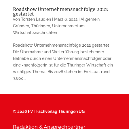
Roadshow Unternehmensnachfolge 2022
gestartet
von
Torsten Laudien
|
März 6, 2022
|
Allgemein
,
Gründen
,
Thüringen
,
Unternehmertum
,
Wirtschaftsnachrichten
Roadshow Unternehmensnachfolge 2022 gestartet
Die Übernahme und Weiterführung bestehender
Betriebe durch einen Unternehmensnachfolger oder
eine -nachfolgerin ist für die Thüringer Wirtschaft ein
wichtiges Thema. Bis 2026 stehen im Freistaat rund
3.800...
©
2026 FVT Fachverlag Thüringen UG
Redaktion & Ansprechpartner