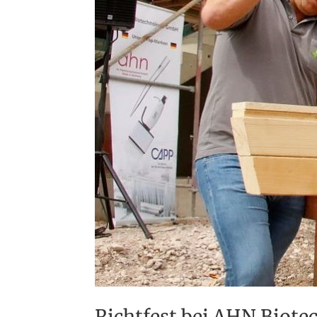
Richtfest bei AHN Biot