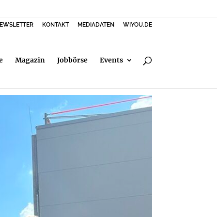
EWSLETTER
KONTAKT
MEDIADATEN
WIYOU.DE
e
Magazin
Jobbörse
Events