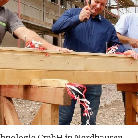
echnologie GmbH in Nordhausen