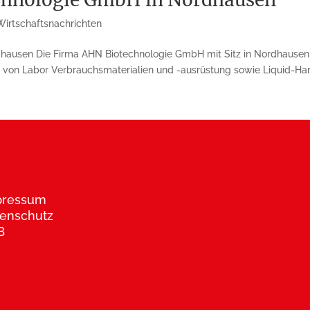
Wirtschaftsnachrichten
hausen Die Firma AHN Biotechnologie GmbH mit Sitz in Nordhausen h
er von Labor Verbrauchsmaterialien und -ausrüstung sowie Liquid-Han
pressum
enschutz
B