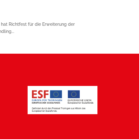
at Richtfest für die Erweiterung der
dling...