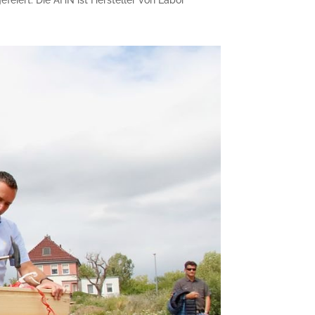
feiert. Die AHN ist Hersteller von Labor