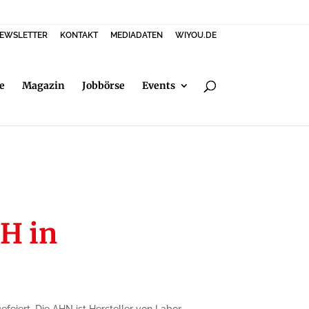
EWSLETTER
KONTAKT
MEDIADATEN
WIYOU.DE
e
Magazin
Jobbörse
Events
H in