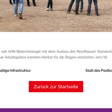
 will AHN Biotechnologie mit dem Ausbau des Nordhäuser Standorte
e Arbeitsplätze könnten hierbei für die Region entstehen. (em/tl).
ltige Infrastruktur
Statt des Postbo
Zurück zur Startseite