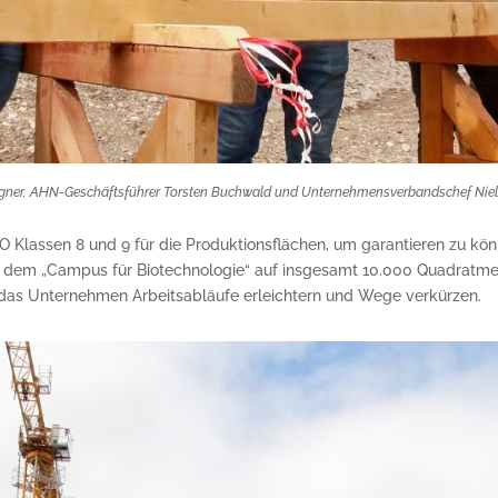
ner, AHN-Geschäftsführer Torsten Buchwald und Unternehmensverbandschef Niels N
 Klassen 8 und 9 für die Produktionsflächen, um garantieren zu kön
 dem „Campus für Biotechnologie“ auf insgesamt 10.000 Quadratmet
das Unternehmen Arbeitsabläufe erleichtern und Wege verkürzen.