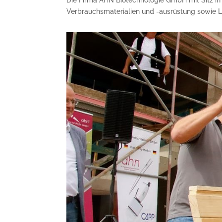
Die Firma AHN Biotechnologie GmbH mit Sitz in N
Verbrauchsmaterialien und -ausrüstung sowie L