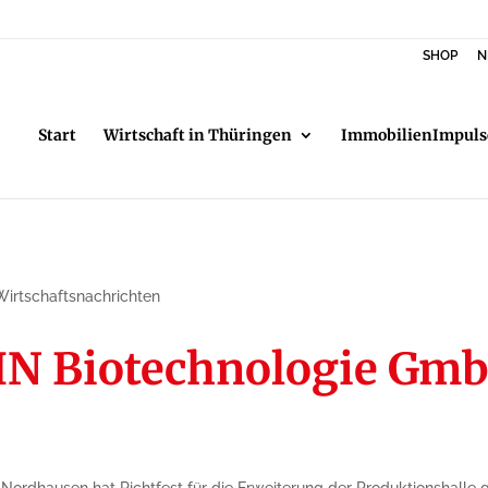
SHOP
N
Start
Wirtschaft in Thüringen
ImmobilienImpuls
Wirtschaftsnachrichten
AHN Biotechnologie Gmb