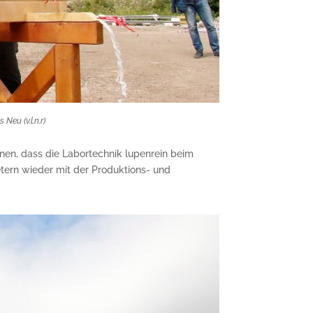
eu (v.l.n.r)
nen, dass die Labortechnik lupenrein beim
ern wieder mit der Produktions- und