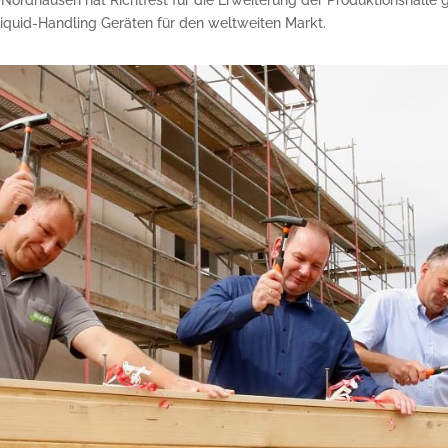
ordhausen hat Richtfest für die Erweiterung der Produktionshalle ge
iquid-Handling Geräten für den weltweiten Markt.