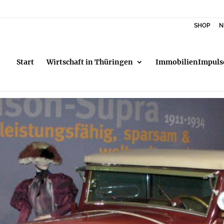
SHOP
N
Start
Wirtschaft in Thüringen
ImmobilienImpuls