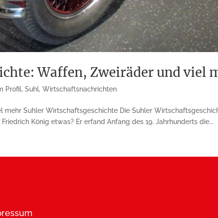
ichte: Waffen, Zweiräder und viel 
 Profil
,
Suhl
,
Wirtschaftsnachrichten
el mehr Suhler Wirtschaftsgeschichte Die Suhler Wirtschaftsgeschi
riedrich König etwas? Er erfand Anfang des 19. Jahrhunderts die...
pressum