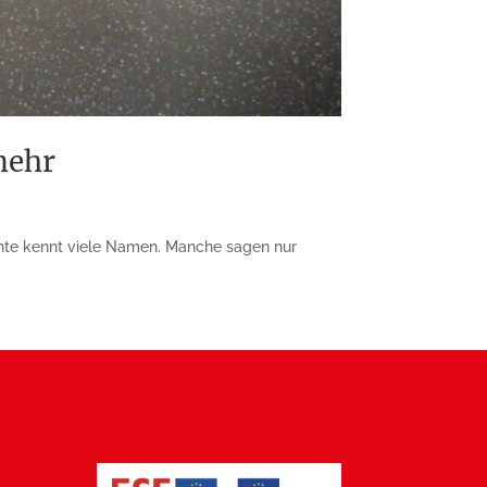
mehr
chte kennt viele Namen. Manche sagen nur