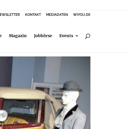
EWSLETTER
KONTAKT
MEDIADATEN
WIYOU.DE
e
Magazin
Jobbörse
Events