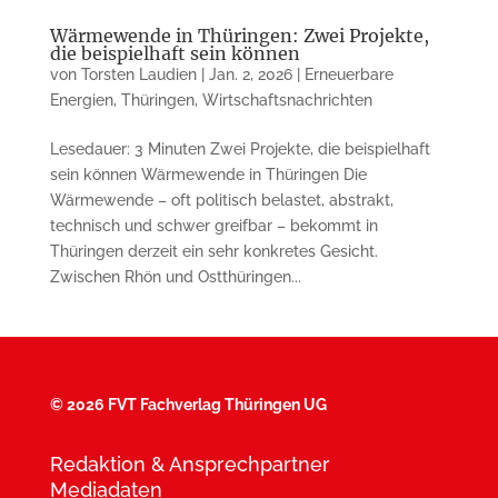
Wärmewende in Thüringen: Zwei Projekte,
die beispielhaft sein können
von
Torsten Laudien
|
Jan. 2, 2026
|
Erneuerbare
Energien
,
Thüringen
,
Wirtschaftsnachrichten
Lesedauer: 3 Minuten Zwei Projekte, die beispielhaft
sein können Wärmewende in Thüringen Die
Wärmewende – oft politisch belastet, abstrakt,
technisch und schwer greifbar – bekommt in
Thüringen derzeit ein sehr konkretes Gesicht.
Zwischen Rhön und Ostthüringen...
©
2026 FVT Fachverlag Thüringen UG
Redaktion & Ansprechpartner
Mediadaten