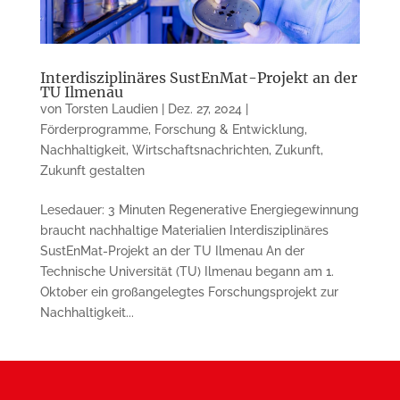
Interdisziplinäres SustEnMat-Projekt an der
TU Ilmenau
von
Torsten Laudien
|
Dez. 27, 2024
|
Förderprogramme
,
Forschung & Entwicklung
,
Nachhaltigkeit
,
Wirtschaftsnachrichten
,
Zukunft
,
Zukunft gestalten
Lesedauer: 3 Minuten Regenerative Energiegewinnung
braucht nachhaltige Materialien Interdisziplinäres
SustEnMat-Projekt an der TU Ilmenau An der
Technische Universität (TU) Ilmenau begann am 1.
Oktober ein großangelegtes Forschungsprojekt zur
Nachhaltigkeit...