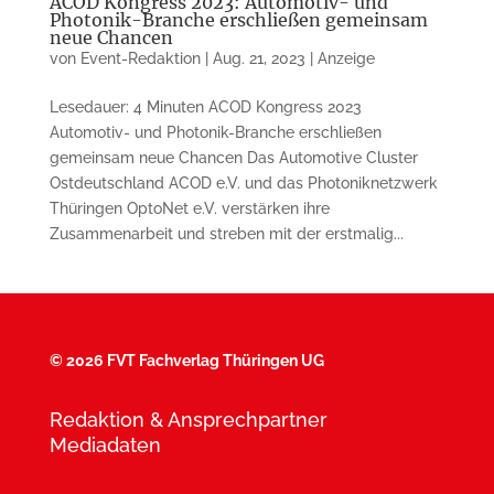
ACOD Kongress 2023: Automotiv- und
Photonik-Branche erschließen gemeinsam
neue Chancen
von
Event-Redaktion
|
Aug. 21, 2023
|
Anzeige
Lesedauer: 4 Minuten ACOD Kongress 2023
Automotiv- und Photonik-Branche erschließen
gemeinsam neue Chancen Das Automotive Cluster
Ostdeutschland ACOD e.V. und das Photoniknetzwerk
Thüringen OptoNet e.V. verstärken ihre
Zusammenarbeit und streben mit der erstmalig...
©
2026 FVT Fachverlag Thüringen UG
Redaktion & Ansprechpartner
Mediadaten