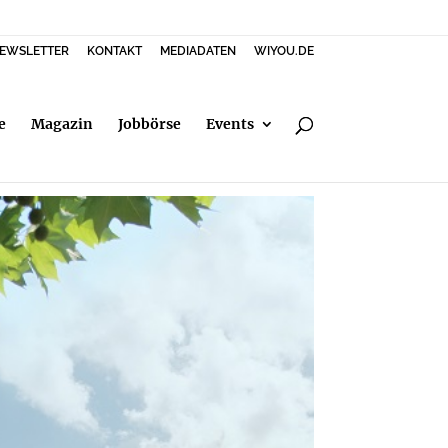
EWSLETTER
KONTAKT
MEDIADATEN
WIYOU.DE
e
Magazin
Jobbörse
Events