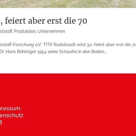
feiert aber erst die 70
ststoff
,
Produktion
,
Unternehmen
nststoff-Forschung e.V. TITK Rudolstadt wird 30, feiert aber erst die
Dr. Hans Böhringer 1954 seine Schaufel in den Boden...
pressum
enschutz
B