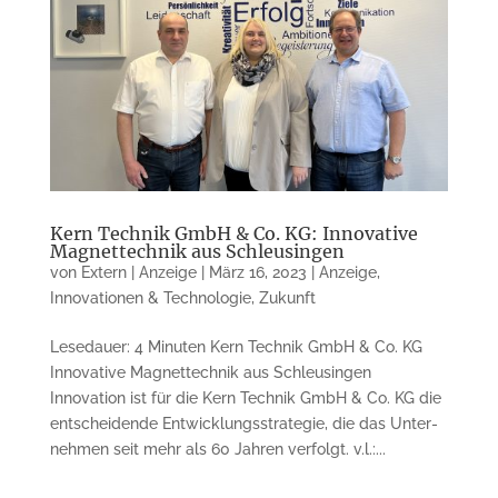
Kern Technik GmbH & Co. KG: Innovative
Magnettechnik aus Schleusingen
von
Extern | Anzeige
|
März 16, 2023
|
Anzeige
,
Innovationen & Technologie
,
Zukunft
Lesedauer: 4 Minuten Kern Technik GmbH & Co. KG
Innovative Magnettechnik aus Schleusingen
Innovation ist für die Kern Technik GmbH & Co. KG die
entscheidende Ent­wicklungs­stra­tegie, die das Unter­
nehmen seit mehr als 60 Jahren verfolgt. v.l.:...