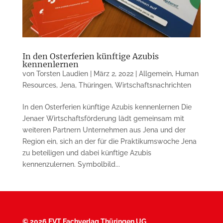
In den Osterferien künftige Azubis
kennenlernen
von
Torsten Laudien
|
März 2, 2022
|
Allgemein
,
Human
Resources
,
Jena
,
Thüringen
,
Wirtschaftsnachrichten
In den Osterferien künftige Azubis kennenlernen Die
Jenaer Wirtschaftsförderung lädt gemeinsam mit
weiteren Partnern Unternehmen aus Jena und der
Region ein, sich an der für die Praktikumswoche Jena
zu beteiligen und dabei künftige Azubis
kennenzulernen. Symbolbild...
©
2026 FVT Fachverlag Thüringen UG