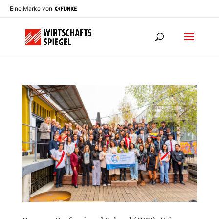
Eine Marke von