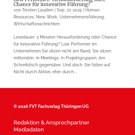
Chance für innovative Führung?
von
Torsten Laudien
|
Sep. 27, 2025
|
Human
Resources
,
New Work
,
Unternehmensführung
,
Wirtschaftsnachrichten
Lesedauer: 2 Minuten Herausforderung oder Chance
für innovative Führung? Low Performer im
Unternehmen Sie sitzen nicht am Rand. Sie sitzen
mittendrin. In Meetings. In Projektgruppen. Am
Schreibtisch gegenüber. Und doch: Sie fallen auf.
Nicht durch Aktion, eher durch...
©
2026 FVT Fachverlag Thüringen UG
Redaktion & Ansprechpartner
Mediadaten