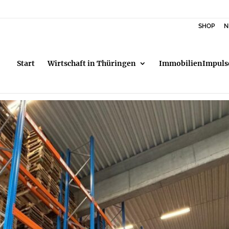
SHOP
N
Start
Wirtschaft in Thüringen
ImmobilienImpuls