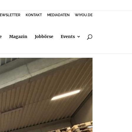
EWSLETTER
KONTAKT
MEDIADATEN
WIYOU.DE
e
Magazin
Jobbörse
Events