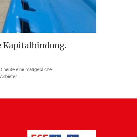
e Kapitalbindung.
ist heute eine maßgebliche
nbieter...