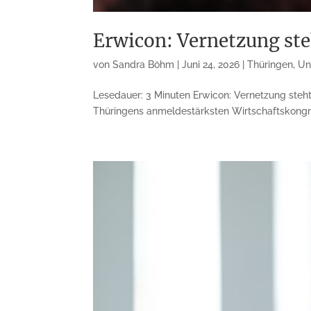
Erwicon: Vernetzung st
von
Sandra Böhm
|
Juni 24, 2026
|
Thüringen
,
Un
Lesedauer: 3 Minuten Erwicon: Vernetzung steh
Thüringens anmeldestärksten Wirtschaftskongress