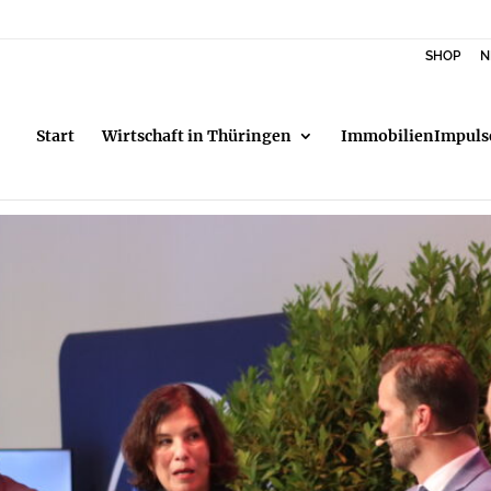
SHOP
N
Start
Wirtschaft in Thüringen
ImmobilienImpuls