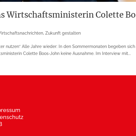
ns Wirtschaftsministerin Colette 
irtschaftsnachrichten
,
Zukunft gestalten
er nutzen“ Alle Jahre wieder: In den Sommermonaten begeben sich vie
ministerin Colette Boos-John keine Ausnahme. Im Interview mit...
pressum
enschutz
B