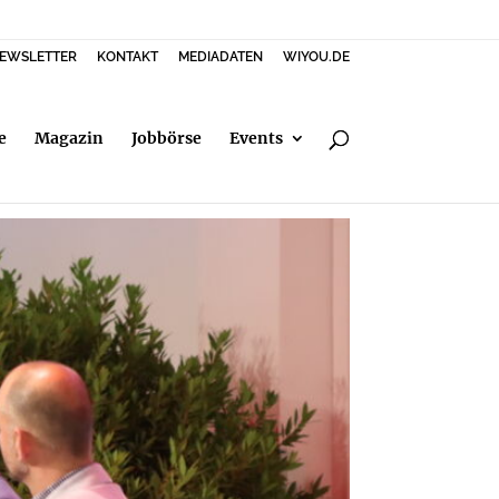
EWSLETTER
KONTAKT
MEDIADATEN
WIYOU.DE
e
Magazin
Jobbörse
Events