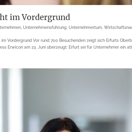
eht im Vordergrund
ternehmen
,
Unternehmensführung
,
Unternehmertum
,
Wirtschaftsna
t im Vordergrund Vor rund 700 Besuchenden zeigt sich Erfurts Ober
 Erwicon am 23. Juni überzeugt: Erfurt sei für Unternehmer ein attra