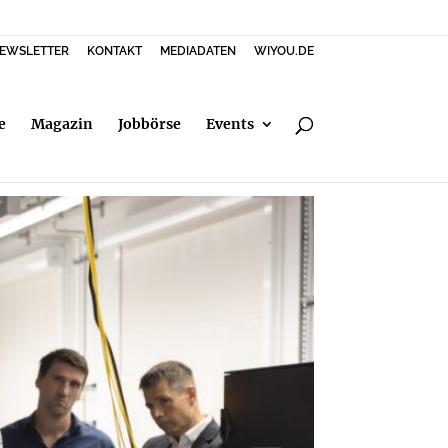
EWSLETTER
KONTAKT
MEDIADATEN
WIYOU.DE
e
Magazin
Jobbörse
Events