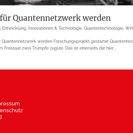
t für Quantennetzwerk werden
& Entwicklung
,
Innovationen & Technologie
,
Quantentechnologie
,
Wir
für Quantennetzwerk werden Forschungsprojekt gestartet Quantentec
reistaat zwei Trümpfe zugute. Das ist einerseits die hier...
pressum
enschutz
B