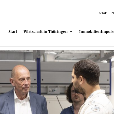
SHOP
N
Start
Wirtschaft in Thüringen
ImmobilienImpuls