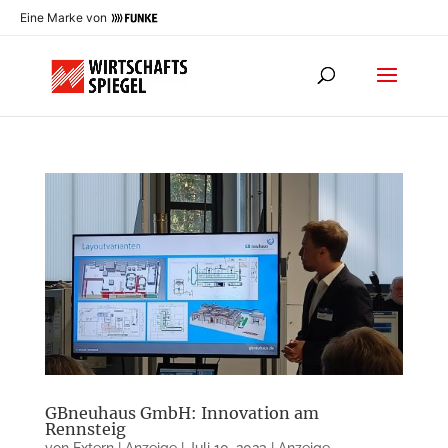
Eine Marke von
GBneuhaus GmbH: Innovation am
Rennsteig
von
Extern | Anzeige
|
Juli 10, 2023
|
Anzeige