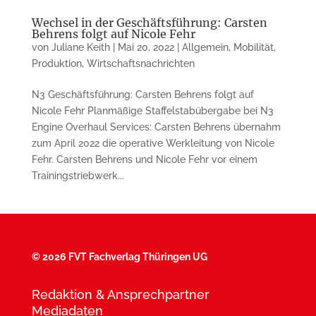
Wechsel in der Geschäftsführung: Carsten
Behrens folgt auf Nicole Fehr
von
Juliane Keith
|
Mai 20, 2022
|
Allgemein
,
Mobilität
,
Produktion
,
Wirtschaftsnachrichten
N3 Geschäftsführung: Carsten Behrens folgt auf
Nicole Fehr Planmäßige Staffelstabübergabe bei N3
Engine Overhaul Services: Carsten Behrens übernahm
zum April 2022 die operative Werkleitung von Nicole
Fehr. Carsten Behrens und Nicole Fehr vor einem
Trainingstriebwerk...
©
2026 FVT Fachverlag Thüringen UG
Redaktion & Ansprechpartner
Mediadaten