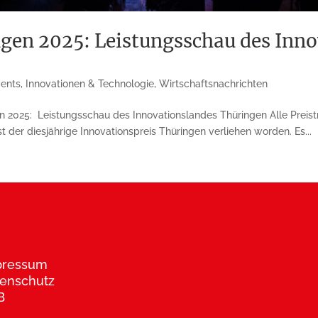
ngen 2025: Leistungsschau des Inn
vents
,
Innovationen & Technologie
,
Wirtschaftsnachrichten
n 2025: Leistungsschau des Innovationslandes Thüringen Alle Preistr
der diesjährige Innovationspreis Thüringen verliehen worden. Es...
pressum
enschutz
B