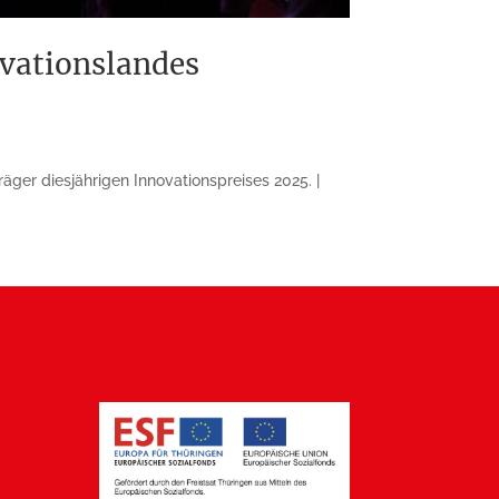
ovationslandes
äger diesjährigen Innovationspreises 2025. |