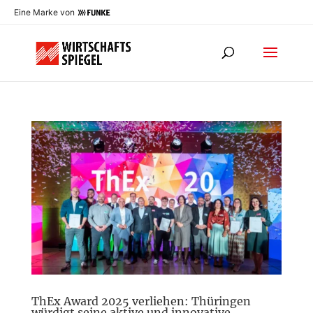
Eine Marke von
ThEx Award 2025 verliehen: Thüringen
würdigt seine aktive und innovative