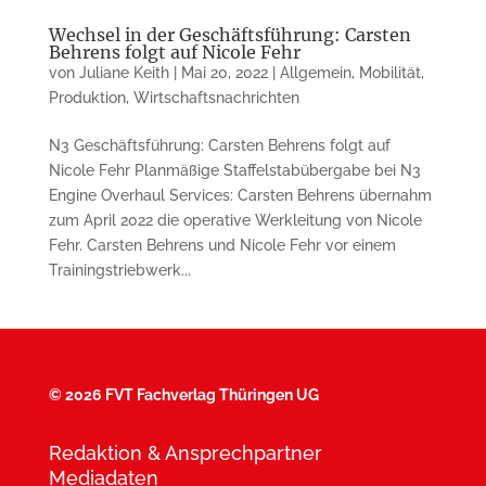
Wechsel in der Geschäftsführung: Carsten
Behrens folgt auf Nicole Fehr
von
Juliane Keith
|
Mai 20, 2022
|
Allgemein
,
Mobilität
,
Produktion
,
Wirtschaftsnachrichten
N3 Geschäftsführung: Carsten Behrens folgt auf
Nicole Fehr Planmäßige Staffelstabübergabe bei N3
Engine Overhaul Services: Carsten Behrens übernahm
zum April 2022 die operative Werkleitung von Nicole
Fehr. Carsten Behrens und Nicole Fehr vor einem
Trainingstriebwerk...
©
2026 FVT Fachverlag Thüringen UG
Redaktion & Ansprechpartner
Mediadaten