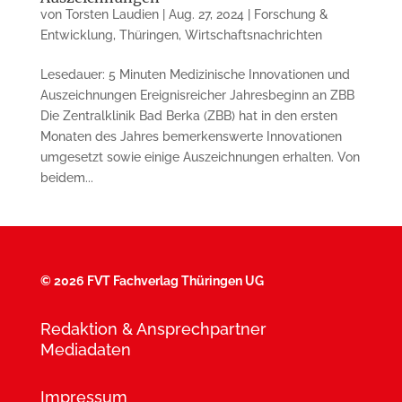
von
Torsten Laudien
|
Aug. 27, 2024
|
Forschung &
Entwicklung
,
Thüringen
,
Wirtschaftsnachrichten
Lesedauer: 5 Minuten Medizinische Innovationen und
Auszeichnungen Ereignisreicher Jahresbeginn an ZBB
Die Zentralklinik Bad Berka (ZBB) hat in den ersten
Monaten des Jahres bemerkenswerte Innovationen
umgesetzt sowie einige Auszeichnungen erhalten. Von
beidem...
©
2026 FVT Fachverlag Thüringen UG
Redaktion & Ansprechpartner
Mediadaten
Impressum