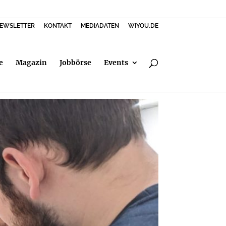
EWSLETTER
KONTAKT
MEDIADATEN
WIYOU.DE
e
Magazin
Jobbörse
Events