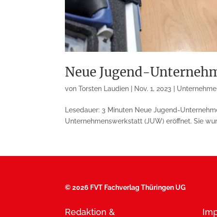
Neue Jugend-Unternehme
von
Torsten Laudien
|
Nov. 1, 2023
|
Unternehme
Lesedauer: 3 Minuten Neue Jugend-Unternehmen
Unternehmenswerkstatt (JUW) eröffnet. Sie wur
©
2026 FVT Fachverlag Thüringen UG
Redaktion &
Im