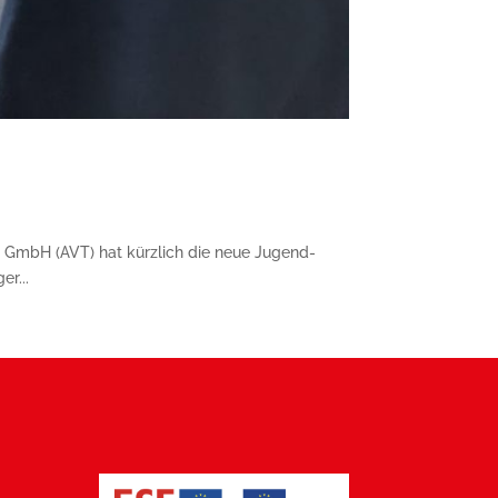
 GmbH (AVT) hat kürzlich die neue Jugend-
r...