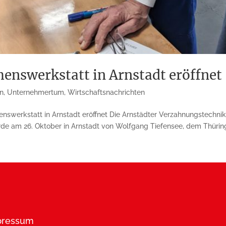
nswerkstatt in Arnstadt eröffnet
n
,
Unternehmertum
,
Wirtschaftsnachrichten
swerkstatt in Arnstadt eröffnet Die Arnstädter Verzahnungstechnik
de am 26. Oktober in Arnstadt von Wolfgang Tiefensee, dem Thüringe
pressum