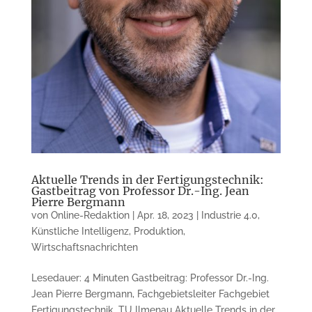
Aktuelle Trends in der Fertigungstechnik:
Gastbeitrag von Professor Dr.-Ing. Jean
Pierre Bergmann
von
Online-Redaktion
|
Apr. 18, 2023
|
Industrie 4.0
,
Künstliche Intelligenz
,
Produktion
,
Wirtschaftsnachrichten
Lesedauer: 4 Minuten Gastbeitrag: Professor Dr.-Ing.
Jean Pierre Bergmann, Fachgebietsleiter Fachgebiet
Fertigungstechnik, TU Ilmenau Aktuelle Trends in der