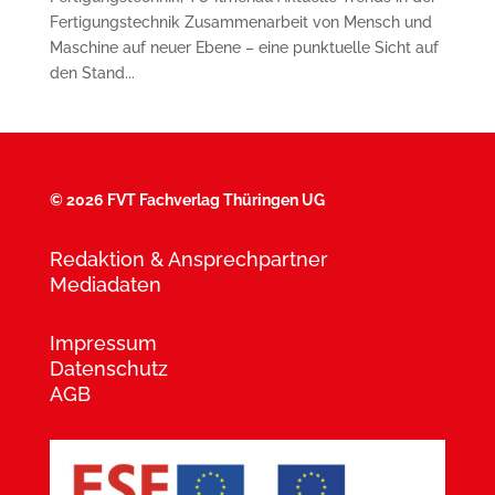
Fertigungstechnik Zusammenarbeit von Mensch und
Maschine auf neuer Ebene – eine punktuelle Sicht auf
den Stand...
©
2026 FVT Fachverlag Thüringen UG
Redaktion & Ansprechpartner
Mediadaten
Impressum
Datenschutz
AGB