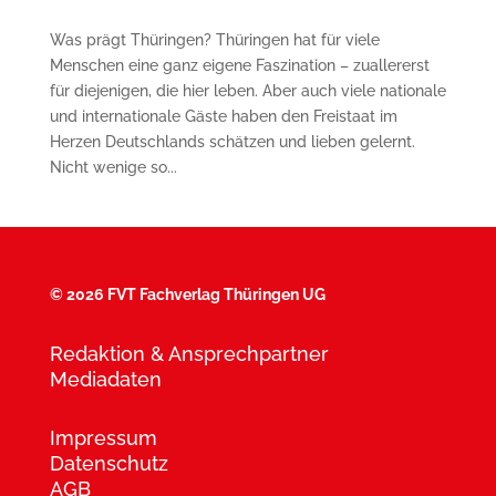
Was prägt Thüringen? Thüringen hat für viele
Menschen eine ganz eigene Faszination – zuallererst
für diejenigen, die hier leben. Aber auch viele nationale
und internationale Gäste haben den Freistaat im
Herzen Deutschlands schätzen und lieben gelernt.
Nicht wenige so...
©
2026 FVT Fachverlag Thüringen UG
Redaktion & Ansprechpartner
Mediadaten
Impressum
Datenschutz
AGB