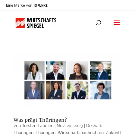
Eine Marke von
Was prägt Thüringen?
von
Torsten Laudien
|
Nov. 20, 2023
|
Deshalb
Thüringen
,
Thüringen
,
Wirtschaftsnachrichten
,
Zukunft