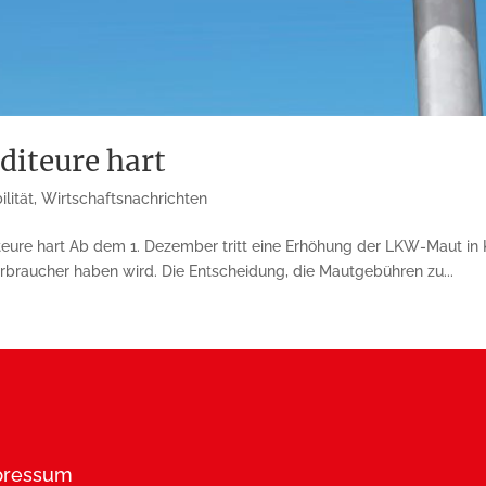
diteure hart
lität
,
Wirtschaftsnachrichten
teure hart Ab dem 1. Dezember tritt eine Erhöhung der LKW-Maut in K
rbraucher haben wird. Die Entscheidung, die Mautgebühren zu...
pressum