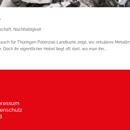
e
tschaft
,
Nachhaltigkeit
– auch für Thüringen Potenzial-Landkarte zeigt, wo zirkuläres Metal
 Doch ihr eigentlicher Hebel liegt oft dort, wo man ihn...
pressum
enschutz
B