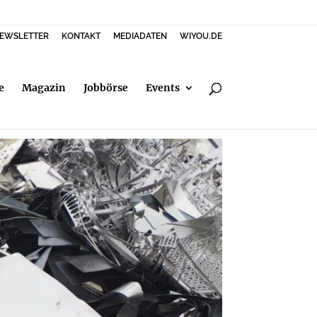
EWSLETTER
KONTAKT
MEDIADATEN
WIYOU.DE
e
Magazin
Jobbörse
Events