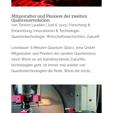
Mitgestalter und Pioniere der zweiten
Quantenrevolution
von
Torsten Laudien
|
Juni 6, 2023
|
Forschung &
Entwicklung
,
Innovationen & Technologie
,
Quantentechnologie
,
Wirtschaftsnachrichten
,
Zukunft
Lesedauer: 6 Minuten Quantum Optics Jena GmbH
Mitgestalter und Pionie­re der zweiten Quan­ten­re­vo­
lution Wenn es um bahnbrechende Zu­kunfts­
technologien geht, ist immer mal wieder von
Quantentechnologien die Rede. Wenn die letz­te...