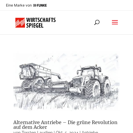
Eine Marke von
Alternative Antriebe – Die grüne Revolution
auf dem Acker
von
Torsten Laudien
|
Okt. 5, 2024
|
Antriebe
,