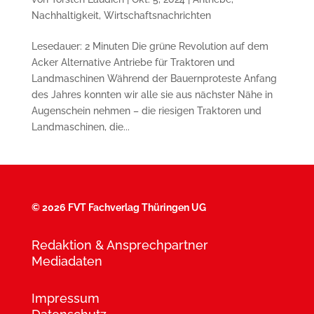
Nachhaltigkeit
,
Wirtschaftsnachrichten
Lesedauer: 2 Minuten Die grüne Revolution auf dem
Acker Alternative Antriebe für Traktoren und
Landmaschinen Während der Bauernproteste Anfang
des Jahres konnten wir alle sie aus nächster Nähe in
Augenschein nehmen – die riesigen Traktoren und
Landmaschinen, die...
©
2026 FVT Fachverlag Thüringen UG
Redaktion & Ansprechpartner
Mediadaten
Impressum