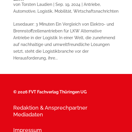
von
Torsten Laudien
|
Sep. 19, 2024
|
Antriebe
,
Automotive
,
Logistik
,
Mobilität
,
Wirtschaftsnachrichten
Lesedauer: 3 Minuten Ein Vergleich von Elektro- und
Brennstoffzellenantrieben für LKW Alternative
Antriebe in der Logistik In einer Welt, die zunehmend
auf nachhaltige und umweltfreundliche Lösungen
setzt, steht die Logistikbranche vor der
Herausforderung, ihre...
©
2026 FVT Fachverlag Thüringen UG
Redaktion & Ansprechpartner
Mediadaten
Impressum