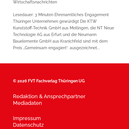
Wirtschaftsnachrichten
Lesedauer: 3 Minuten Ehrenamtliches Engagement
Thüringer Unternehmen gewürdigt Die KTW
Kunststoff-Technik GmbH aus Mellingen, die NT Neue
Technologie AG aus Erfurt und die Neumann
Bauelemente GmbH aus Kranichfeld sind mit dem
Preis „Gemeinsam engagiert“. ausgezeichnet...
©
2026 FVT Fachverlag Thüringen UG
Redaktion & Ansprechpartner
Mediadaten
Impressum
Datenschutz