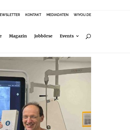
EWSLETTER
KONTAKT
MEDIADATEN
WIYOU.DE
e
Magazin
Jobbörse
Events