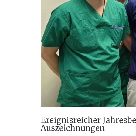
Ereignisreicher Jahresb
Auszeichnungen