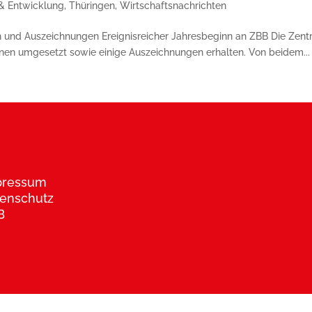
& Entwicklung
,
Thüringen
,
Wirtschaftsnachrichten
 und Auszeichnungen Ereignisreicher Jahresbeginn an ZBB Die Zentra
en umgesetzt sowie einige Auszeichnungen erhalten. Von beidem...
pressum
enschutz
B