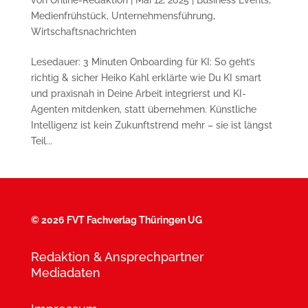
Medienfrühstück
,
Unternehmensführung
,
Wirtschaftsnachrichten
Lesedauer: 3 Minuten Onboarding für KI: So geht’s
richtig & sicher Heiko Kahl erklärte wie Du KI smart
und praxisnah in Deine Arbeit integrierst und KI-
Agenten mitdenken, statt übernehmen. Künstliche
Intelligenz ist kein Zukunftstrend mehr – sie ist längst
Teil...
©
2026 FVT Fachverlag Thüringen UG
Redaktion & Ansprechpartner
Mediadaten