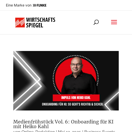
Eine Marke von
Medienfrühstück Vol. 6: Onboarding für KI
mit Heiko Kahl
von
Online-Redaktion
|
Mai 12, 2025
|
Business Events
,