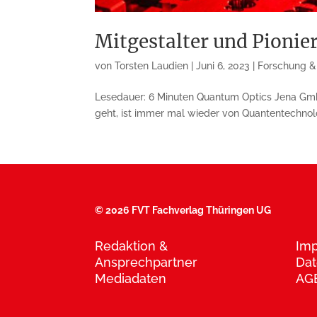
Mitgestalter und Pionie
von
Torsten Laudien
|
Juni 6, 2023
|
Forschung &
Lesedauer: 6 Minuten Quantum Optics Jena GmbH 
geht, ist immer mal wieder von Quantentechnolog
©
2026 FVT Fachverlag Thüringen UG
Redaktion &
Im
Ansprechpartner
Dat
Mediadaten
AG