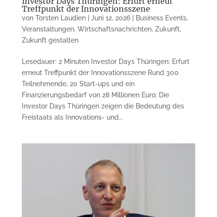
Investor Days Thüringen: Erfurt erneut
Treffpunkt der Innovationsszene
von
Torsten Laudien
|
Juni 12, 2026
|
Business Events
,
Veranstaltungen
,
Wirtschaftsnachrichten
,
Zukunft
,
Zukunft gestalten
Lesedauer: 2 Minuten Investor Days Thüringen: Erfurt
erneut Treffpunkt der Innovationsszene Rund 300
Teilnehmende, 20 Start-ups und ein
Finanzierungsbedarf von 28 Millionen Euro: Die
Investor Days Thüringen zeigen die Bedeutung des
Freistaats als Innovations- und...