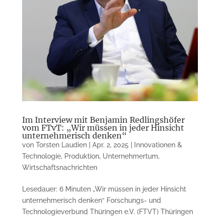
Im Interview mit Benjamin Redlingshöfer
vom FTvT: „Wir müssen in jeder Hinsicht
unternehmerisch denken“
von
Torsten Laudien
|
Apr. 2, 2025
|
Innovationen &
Technologie
,
Produktion
,
Unternehmertum
,
Wirtschaftsnachrichten
Lesedauer: 6 Minuten „Wir müssen in jeder Hinsicht
unternehmerisch denken“ Forschungs- und
Technologieverbund Thüringen e.V. (FTVT) ​Thüringen