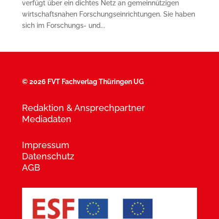
verfügt über ein dichtes Netz an gemeinnützigen
wirtschaftsnahen Forschungseinrichtungen. Sie haben
sich im Forschungs- und...
©
2026 FVT Fachverlag Thüringen UG
Redaktion & Ansprechpartner
Mediadaten
Impressum
Datenschutz
AGB