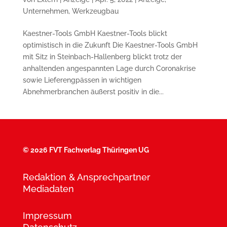
Unternehmen
,
Werkzeugbau
Kaestner-Tools GmbH Kaestner-Tools blickt
optimistisch in die Zukunft Die Kaestner-Tools GmbH
mit Sitz in Steinbach-Hallenberg blickt trotz der
anhaltenden angespannten Lage durch Coronakrise
sowie Lieferengpässen in wichtigen
Abnehmerbranchen äußerst positiv in die...
©
2026 FVT Fachverlag Thüringen UG
Redaktion & Ansprechpartner
Mediadaten
Impressum