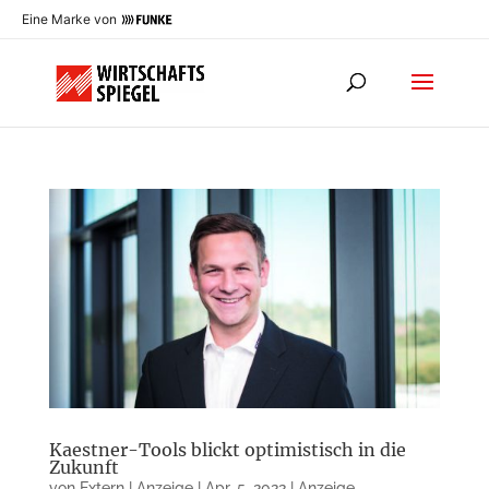
Eine Marke von
Kaestner-Tools blickt optimistisch in die
Zukunft
von
Extern | Anzeige
|
Apr. 5, 2022
|
Anzeige
,