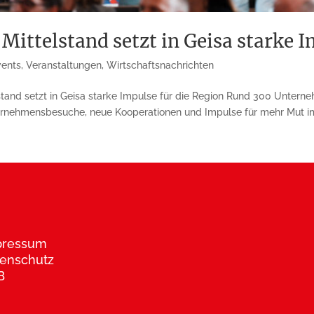
Mittelstand setzt in Geisa starke I
vents
,
Veranstaltungen
,
Wirtschaftsnachrichten
stand setzt in Geisa starke Impulse für die Region Rund 300 Untern
rnehmensbesuche, neue Kooperationen und Impulse für mehr Mut im
pressum
enschutz
B