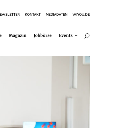
EWSLETTER
KONTAKT
MEDIADATEN
WIYOU.DE
e
Magazin
Jobbörse
Events