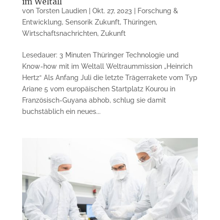
im Weltall
von
Torsten Laudien
|
Okt. 27, 2023
|
Forschung &
Entwicklung
,
Sensorik Zukunft
,
Thüringen
,
Wirtschaftsnachrichten
,
Zukunft
Lesedauer: 3 Minuten Thüringer Technologie und
Know-how mit im Weltall Weltraummission „Heinrich
Hertz“ Als Anfang Juli die letzte Trägerrakete vom Typ
Ariane 5 vom europäischen Startplatz Kourou in
Französisch-Guyana abhob, schlug sie damit
buchstäblich ein neues...