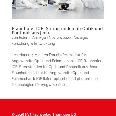
Fraunhofer IOF: Sternstunden für Optik und
Photonik aus Jena
von
Extern | Anzeige
|
Nov. 23, 2022
|
Anzeige
,
Forschung & Entwicklung
Lesedauer: 4 Minuten Fraunhofer-Institut für
Angewandte Optik und Feinmechanik IOF Fraunhofer
IOF: Sternstunden für Optik und Photonik aus Jena
Fraunhofer-Institut für Angewandte Optik und
Feinmechanik IOF liefert optische und photonische
Technologien für weg­weisende...
©
2026 FVT Fachverlag Thüringen UG