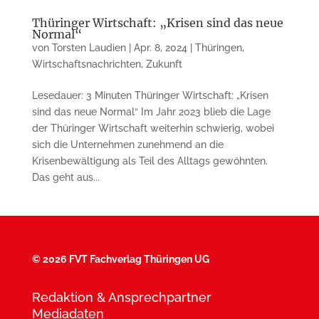
Thüringer Wirtschaft: „Krisen sind das neue
Normal“
von
Torsten Laudien
|
Apr. 8, 2024
|
Thüringen
,
Wirtschaftsnachrichten
,
Zukunft
Lesedauer: 3 Minuten Thüringer Wirtschaft: „Krisen
sind das neue Normal“ Im Jahr 2023 blieb die Lage
der Thüringer Wirtschaft weiterhin schwierig, wobei
sich die Unternehmen zunehmend an die
Krisenbewältigung als Teil des Alltags gewöhnten.
Das geht aus...
©
2026 FVT Fachverlag Thüringen UG
Redaktion & Ansprechpartner
Mediadaten