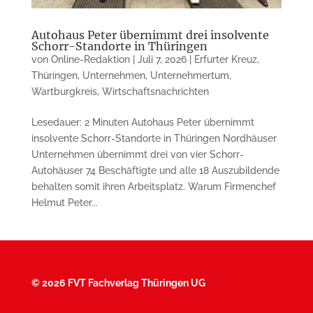
Autohaus Peter übernimmt drei insolvente
Schorr-Standorte in Thüringen
von
Online-Redaktion
|
Juli 7, 2026
|
Erfurter Kreuz
,
Thüringen
,
Unternehmen
,
Unternehmertum
,
Wartburgkreis
,
Wirtschaftsnachrichten
Lesedauer: 2 Minuten Autohaus Peter übernimmt
insolvente Schorr-Standorte in Thüringen Nordhäuser
Unternehmen übernimmt drei von vier Schorr-
Autohäuser 74 Beschäftigte und alle 18 Auszubildende
behalten somit ihren Arbeitsplatz. Warum Firmenchef
Helmut Peter...
©
2026 FVT Fachverlag Thüringen UG