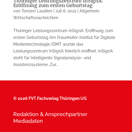
Thüringer Leistungszentrum InSignA:
Eröffnung zum ersten Geburtstag
von
Torsten Laudien
|
Juli 6, 2022
|
Allgemein
,
Wirtschaftsnachrichten
Thüringer Leistungszentrum InSignA: Eröffnung zum
ersten Geburtstag Am Fraunhofer-Institut für Digitale
Medientechnologie IDMT wurde das
Leistungszentrum InSignA feierlich eröffnet. InSignA
steht für Intelligente Signalanalyse- und
Assistenzsysteme. Zur...
©
2026 FVT Fachverlag Thüringen UG
Redaktion & Ansprechpartner
Mediadaten