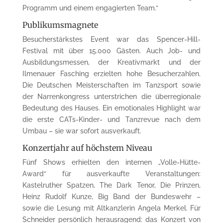
Programm und einem engagierten Team.“
Publikumsmagnete
Besucherstärkstes Event war das Spencer-Hill-
Festival mit über 15.000 Gästen. Auch Job- und
Ausbildungsmessen, der Kreativmarkt und der
Ilmenauer Fasching erzielten hohe Besucherzahlen.
Die Deutschen Meisterschaften im Tanzsport sowie
der Narrenkongress unterstrichen die überregionale
Bedeutung des Hauses. Ein emotionales Highlight war
die erste CATs-Kinder- und Tanzrevue nach dem
Umbau – sie war sofort ausverkauft.
Konzertjahr auf höchstem Niveau
Fünf Shows erhielten den internen „Volle-Hütte-
Award“ für ausverkaufte Veranstaltungen:
Kastelruther Spatzen, The Dark Tenor, Die Prinzen,
Heinz Rudolf Kunze, Big Band der Bundeswehr –
sowie die Lesung mit Altkanzlerin Angela Merkel. Für
Schneider persönlich herausragend: das Konzert von