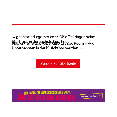
←
get started 2gether 2026: Wie Thüringen seine
Start-ups in die nächste Liga hebt
Medienfrühstück Vol. 8: GEO Escape Room – Wie
Unternehmen in der KI sichtbar werden
→
Zurück zur Startseite