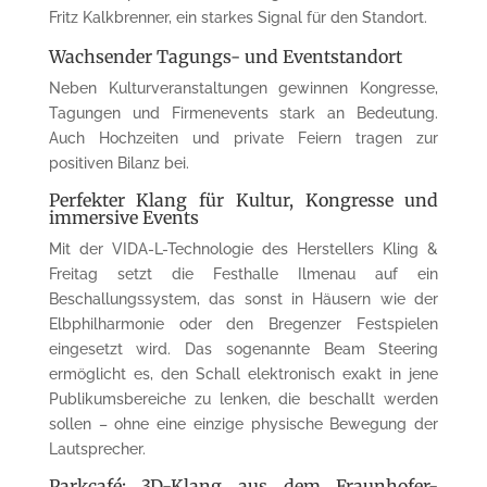
Fritz Kalkbrenner, ein starkes Signal für den Standort.
Wachsender Tagungs- und Eventstandort
Neben Kulturveranstaltungen gewinnen Kongresse,
Tagungen und Firmenevents stark an Bedeutung.
Auch Hochzeiten und private Feiern tragen zur
positiven Bilanz bei.
Perfekter Klang für Kultur, Kongresse und
immersive Events
Mit der VIDA-L-Technologie des Herstellers Kling &
Freitag setzt die Festhalle Ilmenau auf ein
Beschallungssystem, das sonst in Häusern wie der
Elbphilharmonie oder den Bregenzer Festspielen
eingesetzt wird. Das sogenannte Beam Steering
ermöglicht es, den Schall elektronisch exakt in jene
Publikumsbereiche zu lenken, die beschallt werden
sollen – ohne eine einzige physische Bewegung der
Lautsprecher.
Parkcafé: 3D-Klang aus dem Fraunhofer-