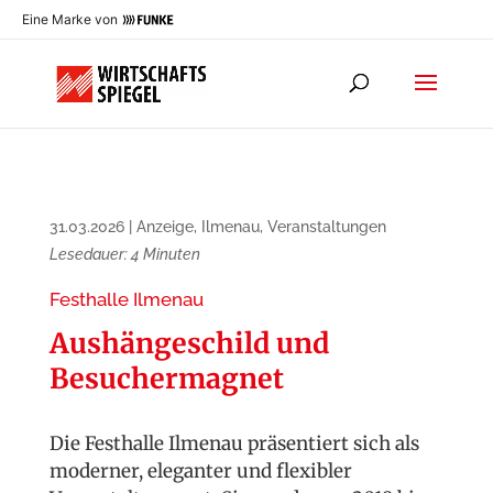
Eine Marke von
31.03.2026
|
Anzeige
,
Ilmenau
,
Veranstaltungen
Lesedauer:
4
Minuten
Festhalle Ilmenau
Aushängeschild und
Besuchermagnet
Die Festhalle Ilmenau präsentiert sich als
moderner, eleganter und flexibler