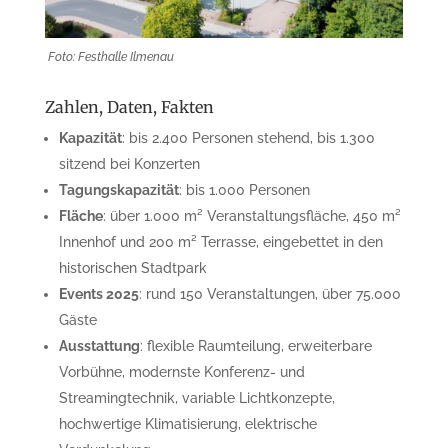
Foto: Festhalle Ilmenau
Zahlen, Daten, Fakten
Kapazität
: bis 2.400 Personen stehend, bis 1.300
sitzend bei Konzerten
Tagungskapazität
: bis 1.000 Personen
Fläche
: über 1.000 m² Veranstaltungsfläche, 450 m²
Innenhof und 200 m² Terrasse, eingebettet in den
historischen Stadtpark
Events 2025
: rund 150 Veranstaltungen, über 75.000
Gäste
Ausstattung
: flexible Raumteilung, erweiterbare
Vorbühne, modernste Konferenz- und
Streamingtechnik, variable Lichtkonzepte,
hochwertige Klimatisierung, elektrische