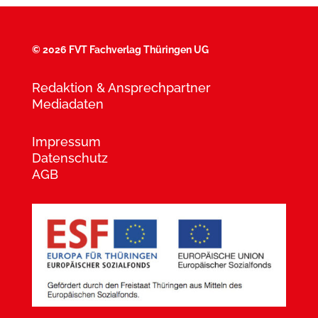
©
2026 FVT Fachverlag Thüringen UG
Redaktion & Ansprechpartner
Mediadaten
Impressum
Datenschutz
AGB