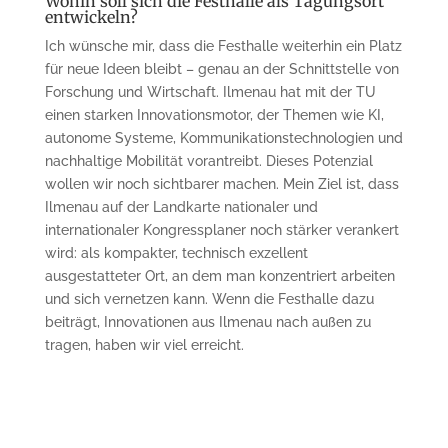
Wohin soll sich die Festhalle als Tagungsort
entwickeln?
Ich wünsche mir, dass die Festhalle weiterhin ein Platz
für neue Ideen bleibt – genau an der Schnittstelle von
Forschung und Wirtschaft. Ilmenau hat mit der TU
einen starken Innovationsmotor, der Themen wie KI,
autonome Systeme, Kommunikationstechnologien und
nachhaltige Mobilität vorantreibt. Dieses Potenzial
wollen wir noch sichtbarer machen. Mein Ziel ist, dass
Ilmenau auf der Landkarte nationaler und
internationaler Kongressplaner noch stärker verankert
wird: als kompakter, technisch exzellent
ausgestatteter Ort, an dem man konzentriert arbeiten
und sich vernetzen kann. Wenn die Festhalle dazu
beiträgt, Innovationen aus Ilmenau nach außen zu
tragen, haben wir viel erreicht.