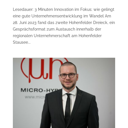
Lesedauer: 3 Minuten Innovation im Fokus: wie gelingt
eine gute Unter­nehmensentwicklung im Wandel Am
28. Juni 2023 fand das zweite Hohenfelder Dreieck, ein
Gesprächs­format zum Austausch innerhalb der
regionalen Unternehmer­schaft am Hohenfelder
Stausee...