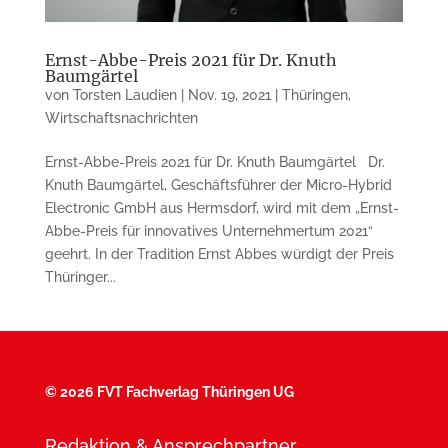
Ernst-Abbe-Preis 2021 für Dr. Knuth
Baumgärtel
von
Torsten Laudien
|
Nov. 19, 2021
|
Thüringen
,
Wirtschaftsnachrichten
Ernst-Abbe-Preis 2021 für Dr. Knuth Baumgärtel Dr.
Knuth Baumgärtel, Geschäftsführer der Micro-Hybrid
Electronic GmbH aus Hermsdorf, wird mit dem „Ernst-
Abbe-Preis für innovatives Unternehmertum 2021“
geehrt. In der Tradition Ernst Abbes würdigt der Preis
Thüringer...
©
2026 FVT Fachverlag Thüringen UG
Redaktion & Ansprechpartner