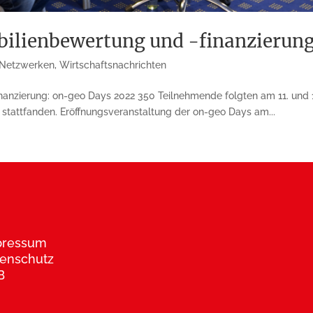
ilienbewertung und -finanzierung
 Netzwerken
,
Wirtschaftsnachrichten
anzierung: on-geo Days 2022 350 Teilnehmende folgten am 11. und 1
t stattfanden. Eröffnungsveranstaltung der on-geo Days am...
pressum
enschutz
B