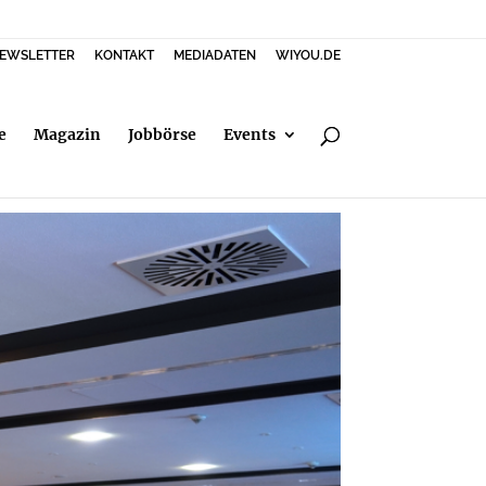
EWSLETTER
KONTAKT
MEDIADATEN
WIYOU.DE
e
Magazin
Jobbörse
Events